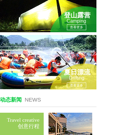
登山露营
Camping
查看更多
夏日漂流
Drifting
查看更多
动态新闻
NEWS
Travel creative
创意行程