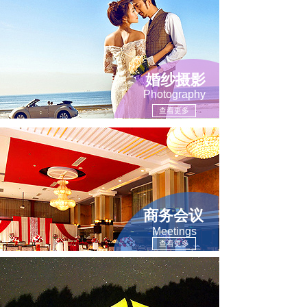
婚纱摄影
Photography
查看更多
商务会议
Meetings
查看更多