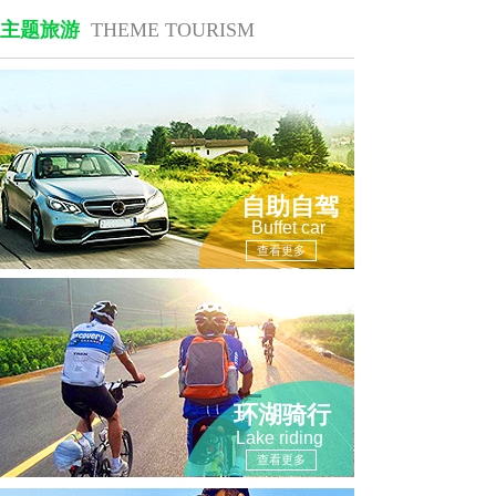
主题旅游
THEME TOURISM
自助自驾
Buffet car
查看更多
环湖骑行
Lake riding
查看更多