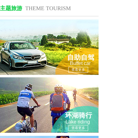
主题旅游
THEME TOURISM
自助自驾
Buffet car
查看更多
环湖骑行
Lake riding
查看更多