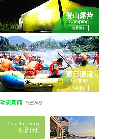
登山露营
Camping
查看更多
夏日漂流
Drifting
查看更多
动态新闻
NEWS
Travel creative
创意行程