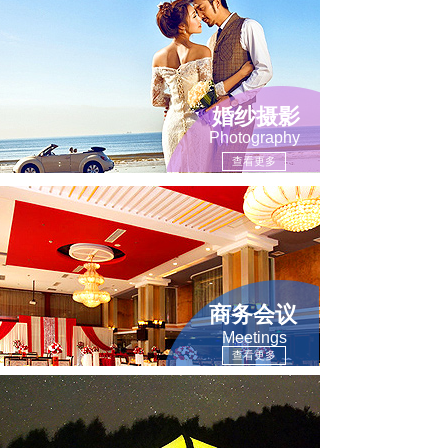
婚纱摄影
Photography
查看更多
商务会议
Meetings
查看更多