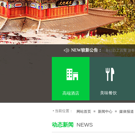
NEW较新公告：
出行保险
巴以冲突游让游客们趋之若鹜 游客数
美味餐饮
高端酒店
•
当前位置：
网站首页
≡
新闻中心
≡
媒体报道
动态新闻
NEWS