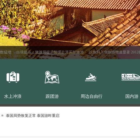
猛增
出境提示：旅游局提示暂缓赴牙买加旅游
以色列入境旅游增速显著 2012欲
水上冲浪
跟团游
周边自由行
国内游
≡
泰国局势恢复正常 泰国游昨重启