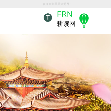
欢迎来到某某旅游网！
FRN
T
耕读网
+021-1234567X9
欢迎拨打服务热线，让我们来为您服